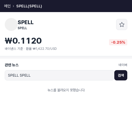
메인
SPELL(SPELL)
SPELL
SPELL
₩0.1120
-0.25%
바이낸스 기준 · 환율 ₩1,422.70/USD
관련 뉴스
네이버
검색
뉴스를 불러오지 못했습니다