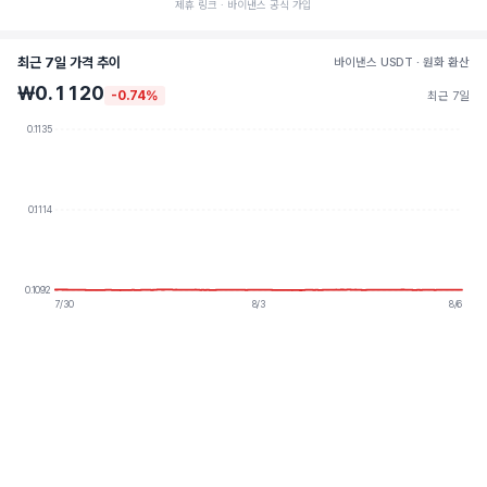
제휴 링크 · 바이낸스 공식 가입
최근 7일 가격 추이
바이낸스 USDT · 원화 환산
₩0.1120
-0.74%
최근 7일
0.1135
0.1114
0.1092
7/30
8/3
8/6