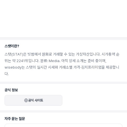
스탯이란?
스탯(STAT)은 빗썸에서 원화로 거래할 수 있는 가상자산입니다. 시가총액 순
위는 약 2241위입니다. 분류: Media. 아직 상세 소개는 준비 중이며,
wisebody는 스탯의 실시간 시세와 거래소별 가격·김치프리미엄을 제공합니
다.
공식 정보
공식 사이트
자주 묻는 질문