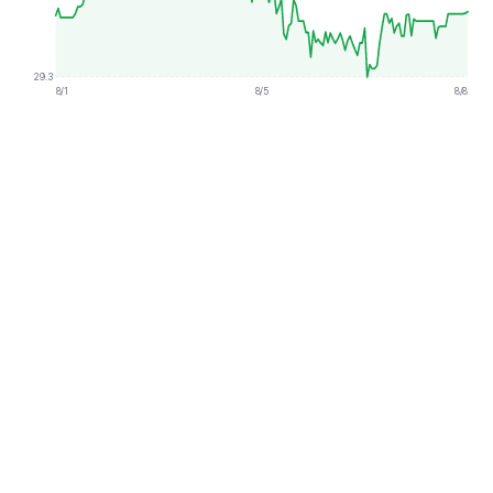
29.3
8/1
8/5
8/8