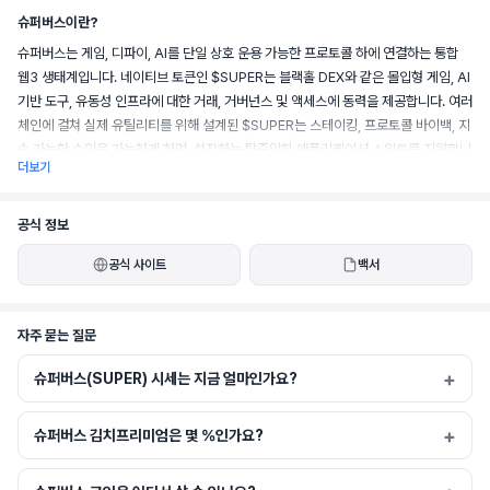
슈퍼버스이란?
슈퍼버스는 게임, 디파이, AI를 단일 상호 운용 가능한 프로토콜 하에 연결하는 통합 
웹3 생태계입니다. 네이티브 토큰인 $SUPER는 블랙홀 DEX와 같은 몰입형 게임, AI 
기반 도구, 유동성 인프라에 대한 거래, 거버넌스 및 액세스에 동력을 제공합니다. 여러 
체인에 걸쳐 실제 유틸리티를 위해 설계된 $SUPER는 스테이킹, 프로토콜 바이백, 지
속 가능한 수익을 가능하게 하며, 성장하는 탈중앙화 애플리케이션 스위트를 지원합니
더보기
다.
공식 정보
공식 사이트
백서
자주 묻는 질문
슈퍼버스(SUPER) 시세는 지금 얼마인가요?
슈퍼버스 김치프리미엄은 몇 %인가요?