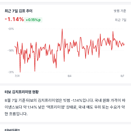
최근 7일 김프 추이
빗썸 기준
-1.14%
+0.15%p
최근 7일
-0.1%
-1.6%
-3.1%
7/31
8/4
8/7
터보 김치프리미엄 현황
8월 7일 기준 터보의 김치프리미엄은 빗썸 -1.14%입니다. 국내 원화 가격이 바
이낸스보다 약 1.14% 낮은 ‘역프리미엄’ 상태로, 국내 매도 우위 또는 수요가 약
한 흐름입니다.
터보이란?