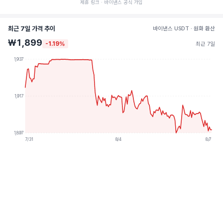
제휴 링크 · 바이낸스 공식 가입
최근 7일 가격 추이
바이낸스 USDT · 원화 환산
₩1,899
-1.19%
최근 7일
1,937
1,917
1,897
7/31
8/4
8/7