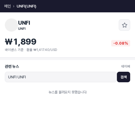
메인
UNFI(UNFI)
UNFI
UNFI
₩1,899
-0.08%
바이낸스 기준 · 환율 ₩1,417.40/USD
관련 뉴스
네이버
검색
뉴스를 불러오지 못했습니다