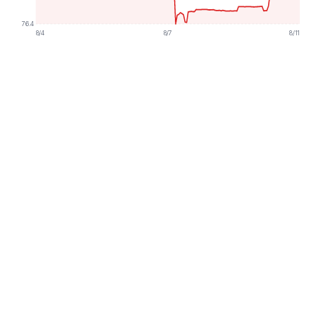
76.4
8/4
8/7
8/11