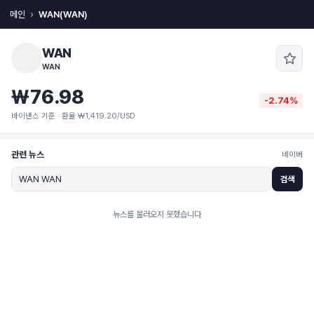
메인
WAN(WAN)
WAN
WAN
₩76.98
-2.74%
바이낸스 기준 · 환율 ₩1,419.20/USD
관련 뉴스
네이버
검색
뉴스를 불러오지 못했습니다