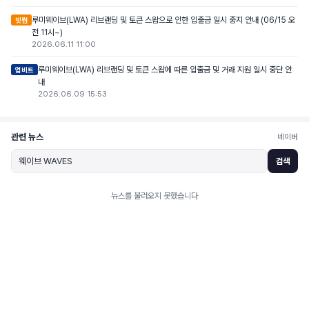
루미웨이브(LWA) 리브랜딩 및 토큰 스왑으로 인한 입출금 일시 중지 안내 (06/15 오
빗썸
전 11시~)
2026.06.11 11:00
루미웨이브(LWA) 리브랜딩 및 토큰 스왑에 따른 입출금 및 거래 지원 일시 중단 안
업비트
내
2026.06.09 15:53
관련 뉴스
네이버
검색
뉴스를 불러오지 못했습니다