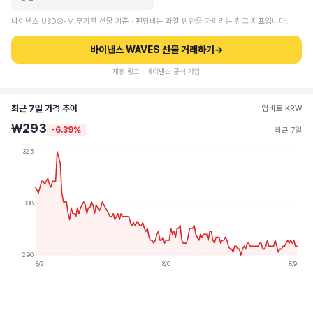
바이낸스 USDⓈ-M 무기한 선물 기준 · 펀딩비는 과열 방향을 가리키는 참고 지표입니다.
바이낸스 WAVES 선물 거래하기
→
제휴 링크 · 바이낸스 공식 가입
최근 7일 가격 추이
업비트 KRW
₩293
-6.39%
최근 7일
325
308
290
8/2
8/6
8/9