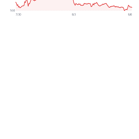
14.6
7/30
8/3
8/6