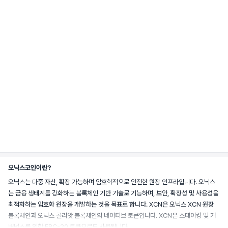
오닉스코인이란?
오닉스는 다중 자산, 확장 가능하며 암호학적으로 안전한 원장 인프라입니다. 오닉스
는 금융 생태계를 강화하는 블록체인 기반 기술로 기능하며, 보안, 확장성 및 사용성을 
최적화하는 암호화 원장을 개발하는 것을 목표로 합니다. XCN은 오닉스 XCN 원장 
블록체인과 오닉스 골리앗 블록체인의 네이티브 토큰입니다. XCN은 스테이킹 및 거
버넌스를 위한 ERC-20 토큰으로도 사용됩니다.