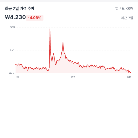
최근 7일 가격 추이
업비트 KRW
₩4.230
-4.08%
최근 7일
5.19
4.71
4.22
8/1
8/5
8/8