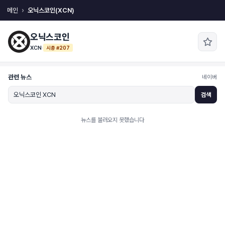
메인
오닉스코인(XCN)
오닉스코인
XCN
·
시총 #207
관련 뉴스
네이버
검색
뉴스를 불러오지 못했습니다