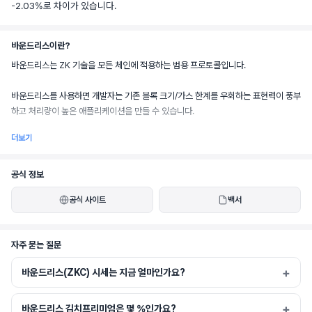
-2.03%로 차이가 있습니다.
바운드리스이란?
바운드리스는 ZK 기술을 모든 체인에 적용하는 범용 프로토콜입니다.
바운드리스를 사용하면 개발자는 기존 블록 크기/가스 한계를 우회하는 표현력이 풍부
하고 처리량이 높은 애플리케이션을 만들 수 있습니다.
더보기
개발자는 증명 요청을 제출하고, 증명자들은 이를 이행하기 위해 경쟁하며, 검증 가능
공식 정보
한 작업 증명을 통해 직접적인 보상과 프로토콜 수준의 인센티브를 얻습니다.
공식 사이트
백서
자주 묻는 질문
증명 생성, 집계 및 온체인 정산의 복잡성을 추상화함으로써, 바운드리스는 개발자가 
기본 인프라에 대한 걱정 없이 구축할 수 있도록 하며, 증명자들은 강력한 라이브니스 
바운드리스(ZKC) 시세는 지금 얼마인가요?
보장, 검열 저항성을 제공하고 개방형 시장 역학에 의해 주도되는 비용 곡선을 지속적
으로 개선합니다.
바운드리스 김치프리미엄은 몇 %인가요?