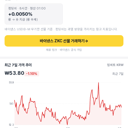
펀딩비 · 8시간 · 정산 01:00
+0.0050%
롱 → 숏 지급 (롱 우세)
바이낸스 USDⓈ-M 무기한 선물 기준 · 펀딩비는 과열 방향을 가리키는 참고 지표입니다.
바이낸스 ZKC 선물 거래하기
→
제휴 링크 · 바이낸스 공식 가입
최근 7일 가격 추이
업비트 KRW
₩53.80
-1.10%
최근 7일
55.9
54.1
52.3