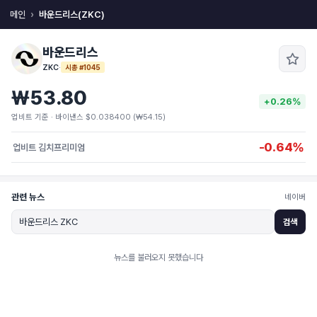
메인
바운드리스(ZKC)
바운드리스
ZKC
·
시총 #1045
₩53.80
+0.26%
업비트 기준 · 바이낸스 $0.038400 (₩54.15)
-0.64%
업비트 김치프리미엄
관련 뉴스
네이버
검색
뉴스를 불러오지 못했습니다