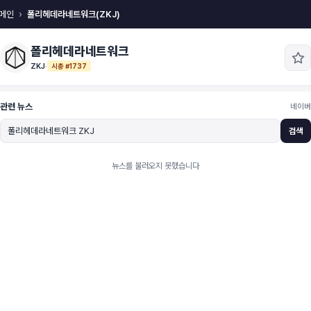
메인
폴리헤데라네트워크(ZKJ)
폴리헤데라네트워크
ZKJ
·
시총 #1737
관련 뉴스
네이버
검색
뉴스를 불러오지 못했습니다