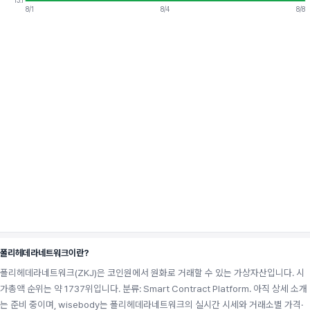
13.1
8/1
8/4
8/8
폴리헤데라네트워크이란?
폴리헤데라네트워크(ZKJ)은 코인원에서 원화로 거래할 수 있는 가상자산입니다. 시
가총액 순위는 약 1737위입니다. 분류: Smart Contract Platform. 아직 상세 소개
는 준비 중이며, wisebody는 폴리헤데라네트워크의 실시간 시세와 거래소별 가격·