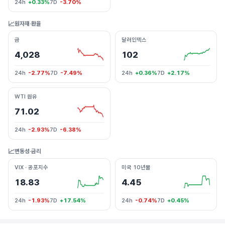
24h
+0.33%
7D
-3.70%
📈
원자재·환율
금
달러인덱스
4,028
102
24h
-2.77%
7D
-7.49%
24h
+0.36%
7D
+2.17%
WTI 원유
71.02
24h
-2.93%
7D
-6.38%
📈
변동성·금리
VIX · 공포지수
미국 10년물
18.83
4.45
24h
-1.93%
7D
+17.54%
24h
-0.74%
7D
+0.45%