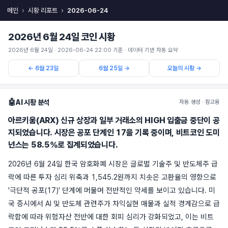
메인
시황 리포트
2026-06-24
2026년 6월 24일 코인 시황
2026년 6월 24일 · 2026-06-24 22:00 기준 · 데이터 기반 자동 요약
← 6월 23일
6월 25일 →
오늘의 시황 →
🤖
AI 시황 분석
자동 생성 · 참고용
아르키움(ARX) 신규 상장과 일부 거래소의 HIGH 입출금 중단이 공
지되었습니다. 시장은 공포 단계인 17을 기록 중이며, 비트코인 도미
넌스는 58.5%로 집계되었습니다.
2026년 6월 24일 한국 암호화폐 시장은 글로벌 기술주 및 반도체주 급
락에 따른 투자 심리 위축과 1,545.2원까지 치솟은 고환율의 영향으로
'극단적 공포(17)' 단계에 머물며 전반적인 약세를 보이고 있습니다. 미
국 증시에서 AI 및 반도체 관련주가 차익실현 매물과 실적 경계감으로 급
락함에 따라 위험자산 전반에 대한 회피 심리가 강화되었고, 이는 비트