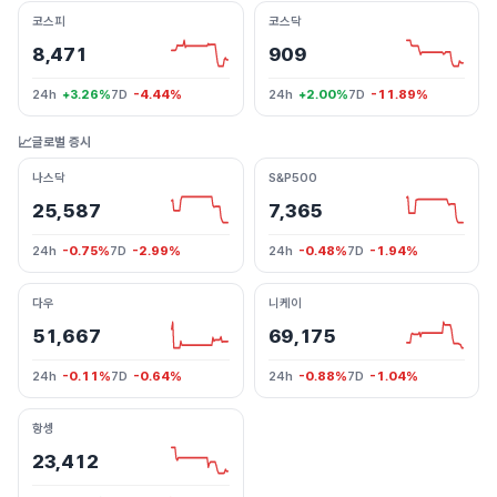
코스피
코스닥
8,471
909
24h
+3.26%
7D
-4.44%
24h
+2.00%
7D
-11.89%
📈
글로벌 증시
나스닥
S&P500
25,587
7,365
24h
-0.75%
7D
-2.99%
24h
-0.48%
7D
-1.94%
다우
니케이
51,667
69,175
24h
-0.11%
7D
-0.64%
24h
-0.88%
7D
-1.04%
항셍
23,412