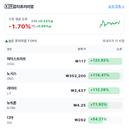
🇰🇷
김치프리미엄
순위 전체 →
시장 평균 김프
24h
+0.22%p
-1.70%
7D
+0.99%p
▲
높은 프리미엄 TOP5
국내가가 더 비쌈
코인
현재가
김프
하이스트리트
+122.83%
₩117
HIGH
노시스
+114.47%
₩352,200
GNO
라이터
+112.39%
₩2,437
LIT
뉴트론
+71.92%
₩4.25
NTRN
디아
+54.21%
₩262
DIA