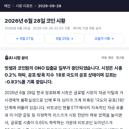
메인
시황 리포트
2026-06-28
2026년 6월 28일 코인 시황
2026년 6월 28일 · 2026-06-28 22:00 기준 · 데이터 기반 자동 요약
← 6월 27일
6월 29일 →
오늘의 시황 →
🤖
AI 시황 분석
자동 생성 · 참고용
빗썸과 코인원의 GNO 입출금 일부가 중단되었습니다. 시장은 시총
0.2% 하락, 공포·탐욕 지수 18로 극도의 공포 상태이며 김프는
-0.83%를 기록 중입니다.
2026년 6월 28일 한국 암호화폐 시장은 글로벌 시장의 자금 이탈과 거
시경제적 불확실성으로 인해 투자 심리가 크게 위축된 '극도의 공포(18)'
단계에 머물러 있습니다. 비트코인 현물 ETF에서의 지속적인 자금 유출
과 미·이란 갈등 등 지정학적 리스크가 시장 전반의 하방 압력을 높이면
서, 글로벌 시총이 0.65% 하락하는 가운데 비트코인 도미넌스가