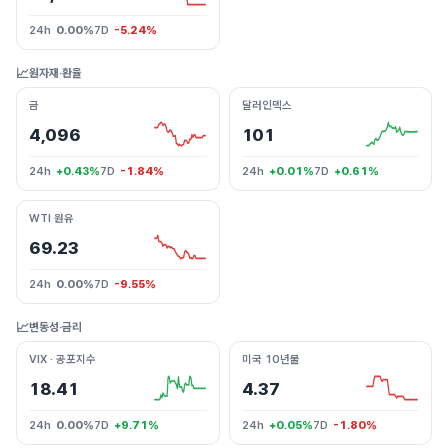
24h
0.00%
7D
-5.24%
📈
원자재·환율
금
달러인덱스
4,096
101
24h
+0.43%
7D
-1.84%
24h
+0.01%
7D
+0.61%
WTI 원유
69.23
24h
0.00%
7D
-9.55%
📈
변동성·금리
VIX · 공포지수
미국 10년물
18.41
4.37
24h
0.00%
7D
+9.71%
24h
+0.05%
7D
-1.80%