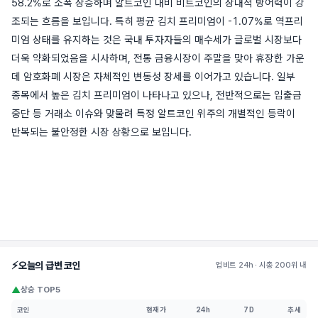
58.2%로 소폭 상승하며 알트코인 대비 비트코인의 상대적 방어력이 강
조되는 흐름을 보입니다. 특히 평균 김치 프리미엄이 -1.07%로 역프리
미엄 상태를 유지하는 것은 국내 투자자들의 매수세가 글로벌 시장보다
더욱 약화되었음을 시사하며, 전통 금융시장이 주말을 맞아 휴장한 가운
데 암호화폐 시장은 자체적인 변동성 장세를 이어가고 있습니다. 일부
종목에서 높은 김치 프리미엄이 나타나고 있으나, 전반적으로는 입출금
중단 등 거래소 이슈와 맞물려 특정 알트코인 위주의 개별적인 등락이
반복되는 불안정한 시장 상황으로 보입니다.
⚡
오늘의 급변 코인
업비트 24h · 시총 200위 내
▲
상승 TOP5
코인
현재가
24h
7D
추세