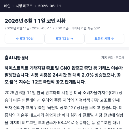
메인
시황 리포트
2026-06-11
2026년 6월 11일 코인 시황
2026년 6월 11일 · 2026-06-11 20:00 기준 · 데이터 기반 자동 요약
← 6월 10일
6월 12일 →
오늘의 시황 →
🤖
AI 시황 분석
자동 생성 · 참고용
하이스트리트 거래지원 종료 및 GNO 입출금 중단 등 거래소 이슈가
발생했습니다. 시장 시총은 24시간 전 대비 2.0% 상승했으나, 공
포·탐욕 지수는 12로 극단적 공포 단계입니다.
2026년 6월 11일 한국 암호화폐 시장은 미국 소비자물가지수(CPI) 상
승에 따른 인플레이션 우려와 중동 지역의 지정학적 긴장 고조로 인해
투자 심리가 크게 위축된 ‘극단적 공포(12)’ 상태를 보이고 있습니다. 미
증시의 기술주 매도세와 위험자산 회피 심리가 글로벌 시장 전반에 영향
을 미치며 비트코인 도미넌스가 58.4%로 상승하는 등 알트코인 대비