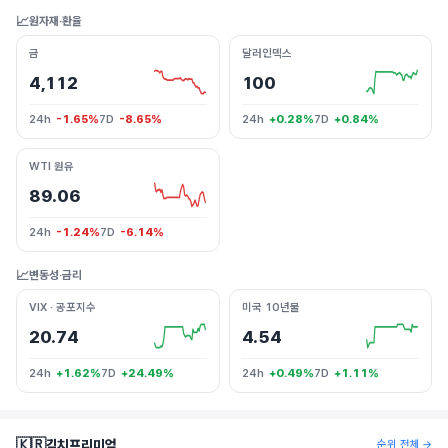
📈
원자재·환율
금
달러인덱스
4,112
100
24h
-1.65%
7D
-8.65%
24h
+0.28%
7D
+0.84%
WTI 원유
89.06
24h
-1.24%
7D
-6.14%
📈
변동성·금리
VIX · 공포지수
미국 10년물
20.74
4.54
24h
+1.62%
7D
+24.49%
24h
+0.49%
7D
+1.11%
🇰🇷
김치프리미엄
순위 전체 →