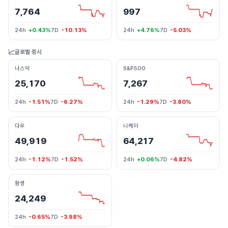
7,764
997
24h
+0.43%
7D
-10.13%
24h
+4.76%
7D
-5.03%
📈
글로벌 증시
나스닥
S&P500
25,170
7,267
24h
-1.51%
7D
-6.27%
24h
-1.29%
7D
-3.80%
다우
니케이
49,919
64,217
24h
-1.12%
7D
-1.52%
24h
+0.06%
7D
-4.82%
항셍
24,249
24h
-0.65%
7D
-3.98%