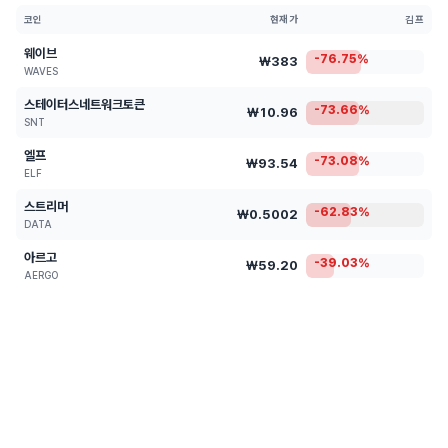
코인
현재가
김프
웨이브
-76.75%
₩383
WAVES
스테이터스네트워크토큰
-73.66%
₩10.96
SNT
엘프
-73.08%
₩93.54
ELF
스트리머
-62.83%
₩0.5002
DATA
아르고
-39.03%
₩59.20
AERGO